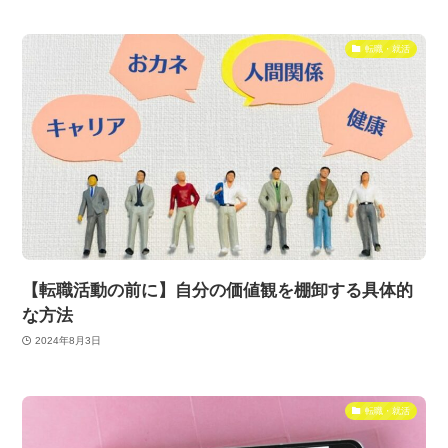
転職・就活
【転職活動の前に】自分の価値観を棚卸する具体的
な方法
2024年8月3日
転職・就活