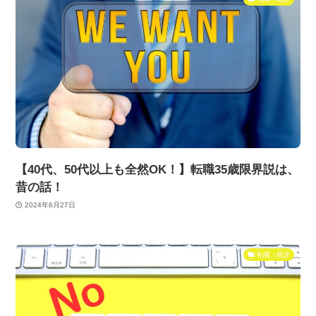
【40代、50代以上も全然OK！】転職35歳限界説は、
昔の話！
2024年6月27日
転職・就活