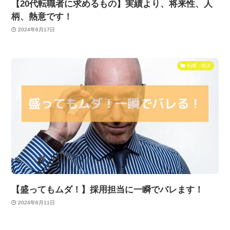
【20代転職者に求めるもの】実績より、将来性、人
柄、熱意です！
2024年6月17日
転職・就活
【盛ってもムダ！】採用担当に一瞬でバレます！
2024年6月11日