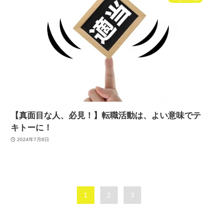
【真面目な人、必見！】転職活動は、よい意味でテ
キトーに！
2024年7月8日
1
2
3