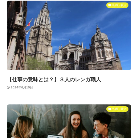
転職・就活
【仕事の意味とは？】３人のレンガ職人
2024年6月10日
転職・就活