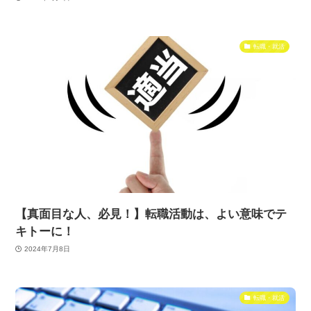
転職・就活
【真面目な人、必見！】転職活動は、よい意味でテ
キトーに！
2024年7月8日
転職・就活