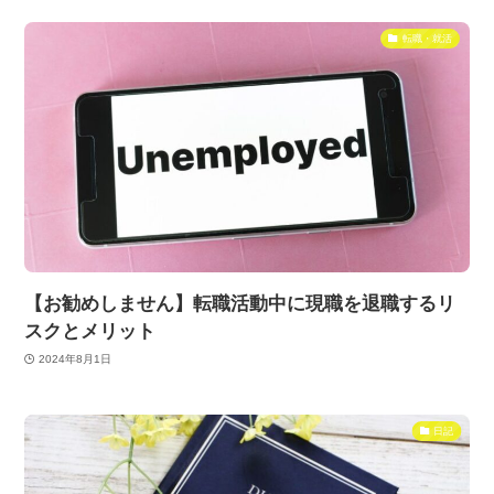
転職・就活
【お勧めしません】転職活動中に現職を退職するリ
スクとメリット
2024年8月1日
日記