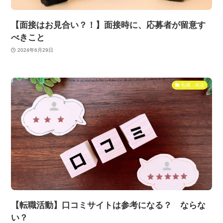
【面接はお見合い？！】面接時に、応募者が留意す
べきこと
2024年6月29日
転職・就活
【転職活動】口コミサイトは参考になる？ ならな
い？