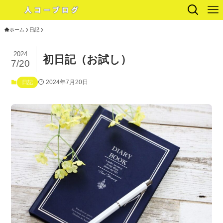
ホーム
日記
2024
初日記（お試し）
7/20
2024年7月20日
日記