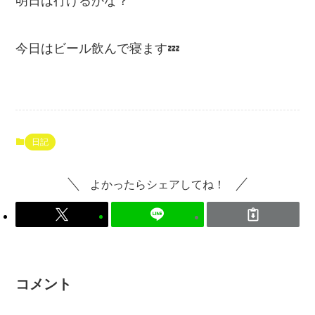
明日は行けるかな？
今日はビール飲んで寝ます💤
日記
よかったらシェアしてね！
コメント